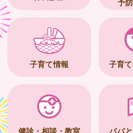
予防
子育て情報
子育て
健診・相談・教室
パパと