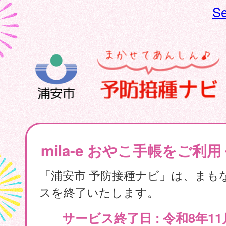
Se
mila-e おやこ手帳をご利
「浦安市 予防接種ナビ」は、まも
スを終了いたします。
サービス終了日 : 令和8年11