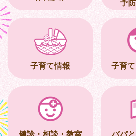
予防
子育て情報
子育て
健診・相談・教室
パパと