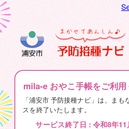
Se
mila-e おやこ手帳をご利
「浦安市 予防接種ナビ」は、まも
スを終了いたします。
サービス終了日 : 令和8年11