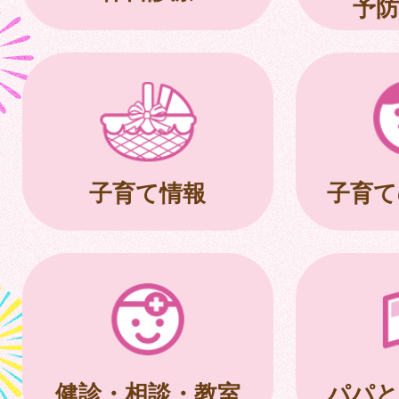
予防
子育て情報
子育て
健診・相談・教室
パパと