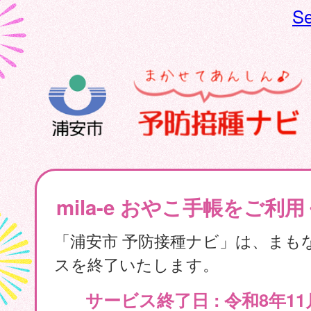
Se
mila-e おやこ手帳をご利
「浦安市 予防接種ナビ」は、まも
スを終了いたします。
サービス終了日 : 令和8年11