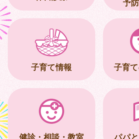
予防
子育て情報
子育て
健診・相談・教室
パパと