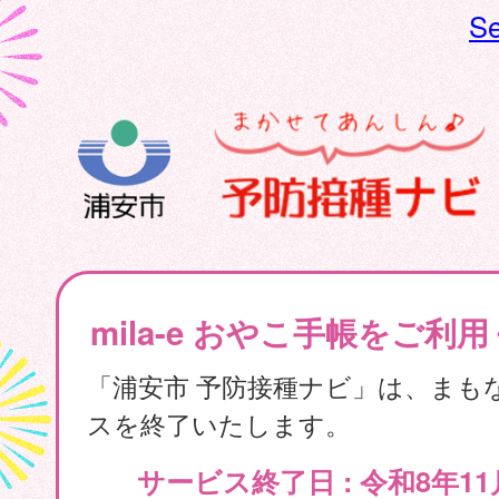
Se
mila-e おやこ手帳をご利
「浦安市 予防接種ナビ」は、まも
スを終了いたします。
サービス終了日 : 令和8年11