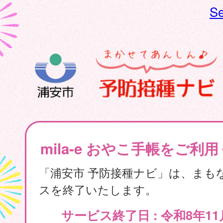
Se
mila-e おやこ手帳をご利
「浦安市 予防接種ナビ」は、まも
スを終了いたします。
サービス終了日 : 令和8年11