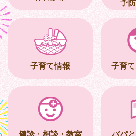
予防
子育て情報
子育て
健診・相談・教室
パパと